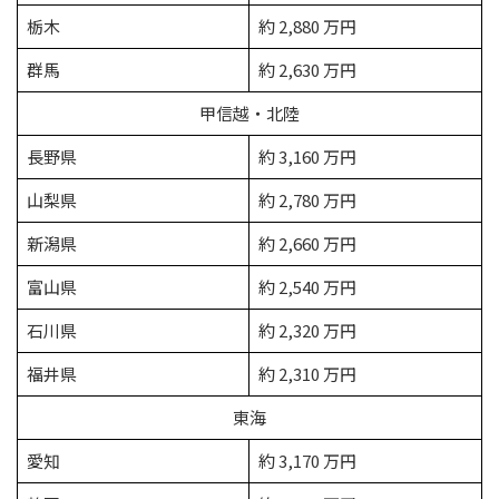
栃木
約 2,880 万円
群馬
約 2,630 万円
甲信越・北陸
長野県
約 3,160 万円
山梨県
約 2,780 万円
新潟県
約 2,660 万円
富山県
約 2,540 万円
石川県
約 2,320 万円
福井県
約 2,310 万円
東海
愛知
約 3,170 万円