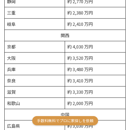
静岡
約 2,770 万円
三重
約 2,380 万円
岐阜
約 2,410 万円
関西
京都
約 4,030 万円
大阪
約 3,520 万円
兵庫
約 3,480 万円
奈良
約 3,410 万円
滋賀
約 3,330 万円
和歌山
約 2,000 万円
中国
手数料無料でプロに家探しを依頼
広島県
約 3,030 万円