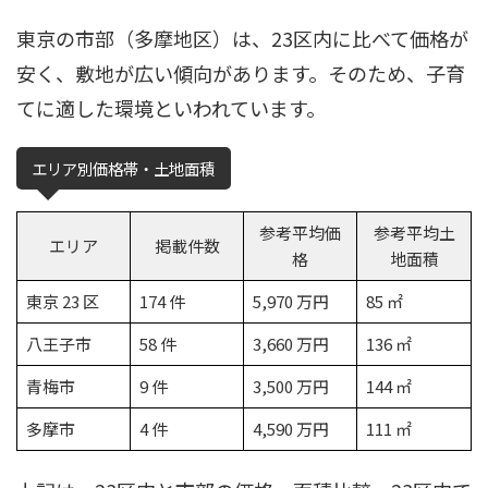
東京の市部（多摩地区）は、23区内に比べて価格が
安く、敷地が広い傾向があります。そのため、子育
てに適した環境といわれています。
エリア別価格帯・土地面積
参考平均価
参考平均土
エリア
掲載件数
格
地面積
東京 23 区
174 件
5,970 万円
85 ㎡
八王子市
58 件
3,660 万円
136 ㎡
青梅市
9 件
3,500 万円
144 ㎡
多摩市
4 件
4,590 万円
111 ㎡