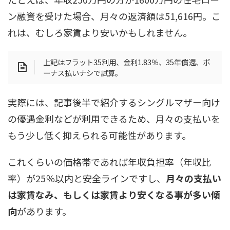
ン融資を受けた場合、月々の返済額は51,616円。こ
れは、むしろ家賃より安いかもしれません。
上記はフラット35利用、金利1.83％、35年償還、ボ
ーナス払いナシで試算。
実際には、記事後半で紹介するシングルマザー向け
の優遇金利などが利用できるため、月々の支払いを
もう少し低く抑えられる可能性があります。
これくらいの価格帯であれば年収負担率（年収比
率）が25％以内と安全ラインですし、
月々の支払い
は家賃なみ、もしくは家賃より安くなる事が多い傾
向
があります。