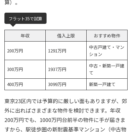
算）。
フラット35で試算
年収
借入上限
おすすめ物件
中古戸建て・マン
200万円
1291万円
ション
中古・新築一戸建
300万円
1937万円
て
400万円
3099万円
新築一戸建て
東京23区内では予算的に厳しい面もありますが、郊
外に出ればさまざまな物件を検討できます。年収
200万円でも、1000万円台前半の物件に手が届きま
すから、駅徒歩圏の新耐震基準マンション（中古物