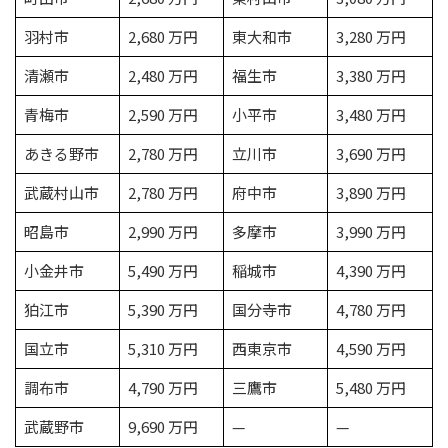
羽村市
2,680 万円
東大和市
3,280 万円
清瀬市
2,480 万円
福生市
3,380 万円
青梅市
2,590 万円
小平市
3,480 万円
あきる野市
2,780 万円
立川市
3,690 万円
武蔵村山市
2,780 万円
府中市
3,890 万円
昭島市
2,990 万円
多摩市
3,990 万円
小金井市
5,490 万円
稲城市
4,390 万円
狛江市
5,390 万円
国分寺市
4,780 万円
国立市
5,310 万円
西東京市
4,590 万円
調布市
4,790 万円
三鷹市
5,480 万円
武蔵野市
9,690 万円
—
—