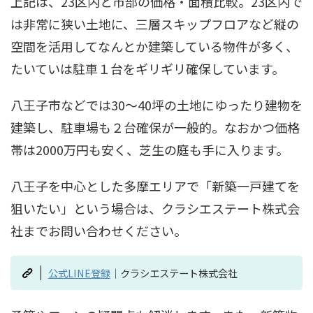
上記は、23区内と市部の価格・面積比較。23区内で
は非常に狭い土地に、三層スキップフロアなど縦の
空間を活用してなんとか建築している物件が多く、
たいていは駐車１台をギリギリ確保しています。
八王子市などでは30～40坪の土地にゆったり建物を
建築し、駐車場も２台確保が一般的。なおかつ価格
帯は2000万円も安く、芝生の庭も手に入ります。
八王子を中心とした多摩エリアで「新築一戸建てを
狙いたい」という場合は、クラシエステート株式会
社までお問い合わせください。
公式LINE登録
｜クラシエステート株式会社