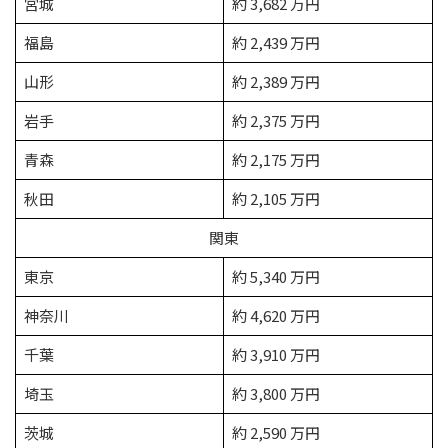
宮城
約 3,682 万円
福島
約 2,439 万円
山形
約 2,389 万円
岩手
約 2,375 万円
青森
約 2,175 万円
秋田
約 2,105 万円
関東
東京
約 5,340 万円
神奈川
約 4,620 万円
千葉
約 3,910 万円
埼玉
約 3,800 万円
茨城
約 2,590 万円