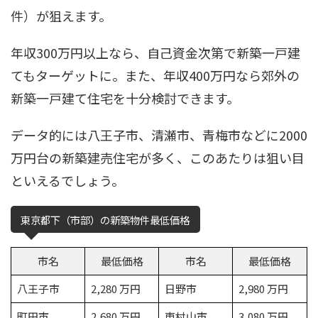
件）が狙えます。
年収300万円以上なら、自己資金次第で新築一戸建
てもターゲットに。また、年収400万円なら郊外の
新築一戸建て住宅を十分検討できます。
データ的には八王子市、清瀬市、青梅市などに2000
万円台の新築建売住宅が多く、このあたりは狙い目
といえるでしょう。
東京都下（市部）の新築物件最低価格
市名
最低価格
市名
最低価格
八王子市
2,280 万円
日野市
2,980 万円
町田市
2,680 万円
東村山市
3,080 万円