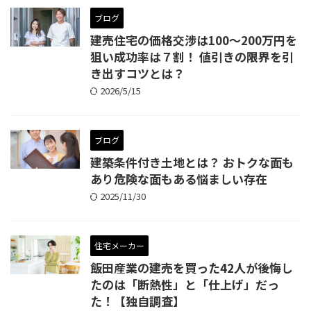
ブログ
建売住宅の価格交渉は100～200万円を
狙い成功率は７割！ 値引きの限界を引
き出すコツとは？
2026/5/15
ブログ
建築条件付き土地とは？ おトクな面も
あり危険な面もある悩ましい存在
2025/11/30
住宅メーカー
飯田産業の建売を買った42人が後悔し
たのは「断熱性」と「仕上げ」だっ
た！【独自調査】