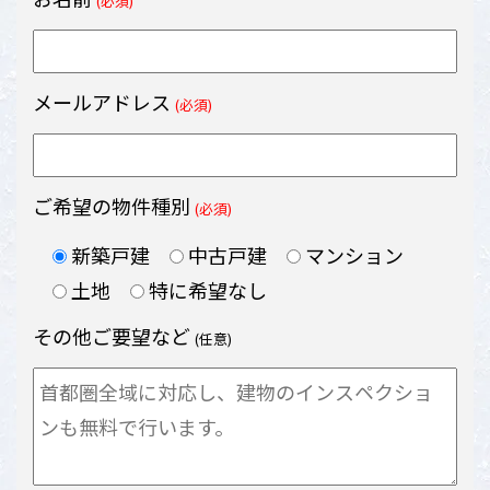
(必須)
メールアドレス
(必須)
ご希望の物件種別
(必須)
新築戸建
中古戸建
マンション
土地
特に希望なし
その他ご要望など
(任意)