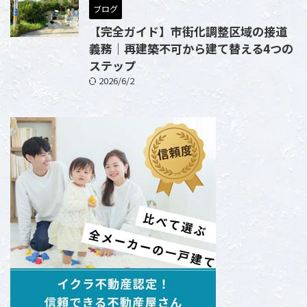
ブログ
【完全ガイド】市街化調整区域の接道
義務｜再建築不可から建て替える4つの
ステップ
2026/6/2