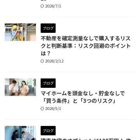
2026/7/1
ブログ
不動産を確定測量なしで購入するリス
クと判断基準：リスク回避のポイント
は？
2026/2/12
ブログ
マイホームを頭金なし・貯金なしで
「買う条件」と「3つのリスク」
2026/5/1
ブログ