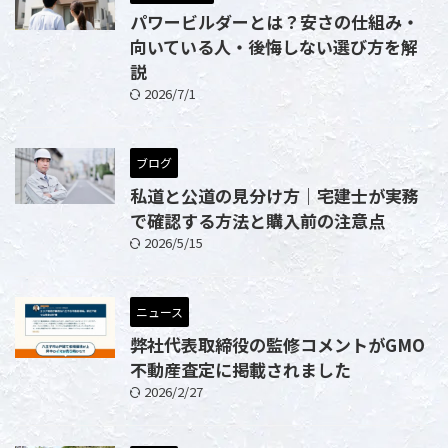
パワービルダーとは？安さの仕組み・
向いている人・後悔しない選び方を解
説
2026/7/1
ブログ
私道と公道の見分け方｜宅建士が実務
で確認する方法と購入前の注意点
2026/5/15
ニュース
弊社代表取締役の監修コメントがGMO
不動産査定に掲載されました
2026/2/27