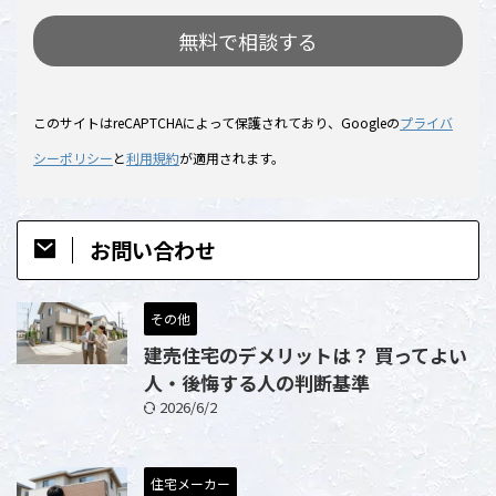
このサイトはreCAPTCHAによって保護されており、Googleの
プライバ
シーポリシー
と
利用規約
が適用されます。
お問い合わせ
その他
建売住宅のデメリットは？ 買ってよい
人・後悔する人の判断基準
2026/6/2
住宅メーカー