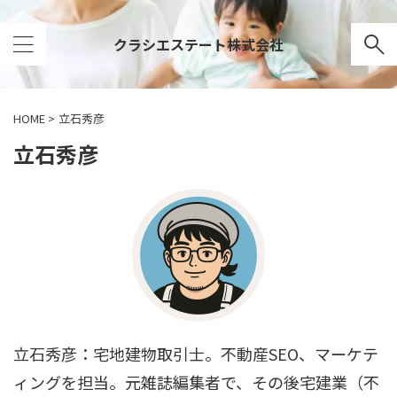
クラシエステート株式会社
HOME
>
立石秀彦
立石秀彦
立石秀彦：宅地建物取引士。不動産SEO、マーケテ
ィングを担当。元雑誌編集者で、その後宅建業（不