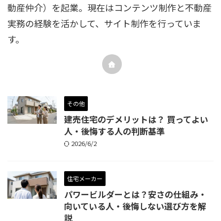
動産仲介）を起業。現在はコンテンツ制作と不動産
実務の経験を活かして、サイト制作を行っていま
す。
その他
建売住宅のデメリットは？ 買ってよい
人・後悔する人の判断基準
2026/6/2
住宅メーカー
パワービルダーとは？安さの仕組み・
向いている人・後悔しない選び方を解
説