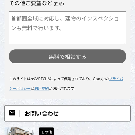
その他ご要望など
(任意)
このサイトはreCAPTCHAによって保護されており、Googleの
プライバ
シーポリシー
と
利用規約
が適用されます。
お問い合わせ
その他