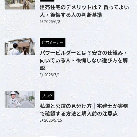
建売住宅のデメリットは？ 買ってよい
人・後悔する人の判断基準
2026/6/2
住宅メーカー
パワービルダーとは？安さの仕組み・
向いている人・後悔しない選び方を解
説
2026/7/1
ブログ
私道と公道の見分け方｜宅建士が実務
で確認する方法と購入前の注意点
2026/5/15