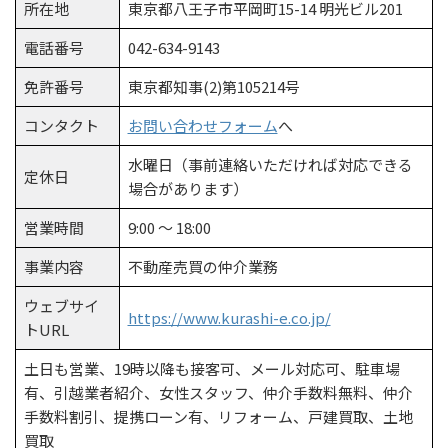
所在地
東京都八王子市平岡町15-14 明光ビル201
電話番号
042-634-9143
免許番号
東京都知事(2)第105214号
コンタクト
お問い合わせフォーム
へ
水曜日（事前連絡いただければ対応できる
定休日
場合があります）
営業時間
9:00 ～ 18:00
事業内容
不動産売買の仲介業務
ウェブサイ
https://www.kurashi-e.co.jp/
トURL
土日も営業、19時以降も接客可、メール対応可、駐車場
有、引越業者紹介、女性スタッフ、仲介手数料無料、仲介
手数料割引、提携ローン有、リフォーム、戸建買取、土地
買取