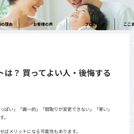
円の理由
お客様の声
ブログ
ここ
トは？ 買ってよい人・後悔する
っぽい」「画一的」「間取りが変更できない」「寒い」
す。
せばメリットになる可能性もあります。