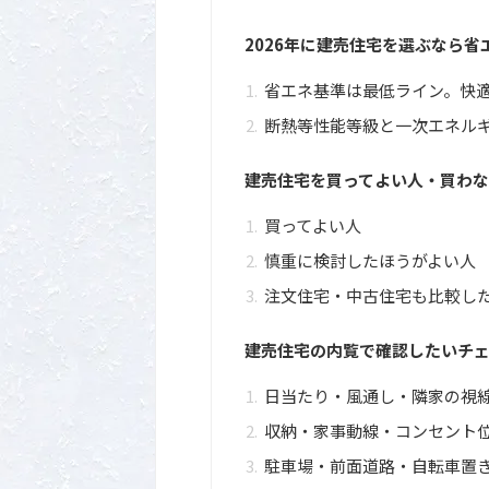
2026年に建売住宅を選ぶなら
省エネ基準は最低ライン。快
断熱等性能等級と一次エネル
建売住宅を買ってよい人・買わな
買ってよい人
慎重に検討したほうがよい人
注文住宅・中古住宅も比較し
建売住宅の内覧で確認したいチ
日当たり・風通し・隣家の視
収納・家事動線・コンセント
駐車場・前面道路・自転車置