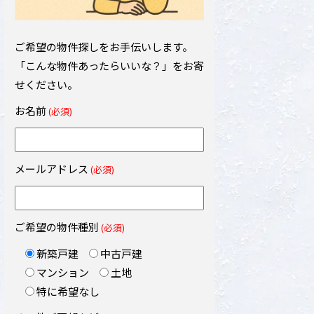
ご希望の物件探しをお手伝いします。
「こんな物件あったらいいな？」をお寄
せください。
お名前
(必須)
メールアドレス
(必須)
ご希望の物件種別
(必須)
新築戸建
中古戸建
マンション
土地
特に希望なし