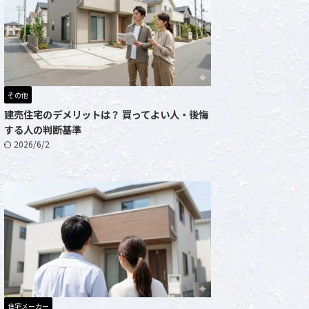
その他
建売住宅のデメリットは？ 買ってよい人・後悔
する人の判断基準
2026/6/2
住宅メーカー