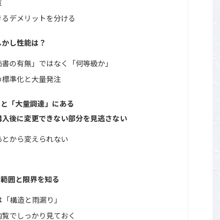
覧
きるデメリットを分ける
しかし性能は？
価書の有無」ではなく「何等級か」
の標準化と大量発注
」と「大量調達」にある
購入後に変更できない部分を見逃さない
あとから変えられない
の範囲と限界を知る
は「構造と雨漏り」
内覧でしっかり見ておく