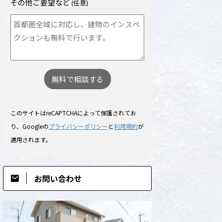
その他ご要望など
(任意)
このサイトはreCAPTCHAによって保護されてお
り、Googleの
プライバシーポリシー
と
利用規約
が
適用されます。
お問い合わせ