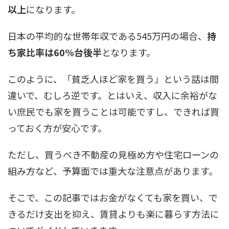
以上
になります。
日本の平均的な世帯年収である545万円の場合、
持
ち家比率は60%台後半
となります。
このように、「貧乏人ほど家を買う」という話は間
違いで、むしろ逆です。とはいえ、収入に余裕がな
い庶民でも家を買うことは可能ですし、できれば買
っておく方が安心です。
ただし、買うべき不動産の見極め方や住宅ローンの
組み方など、予算面では重大な注意点があります。
そこで、この記事ではお金がなくても家を買い、で
きるだけ支出を抑え、賃貸よりも楽に暮らす方法に