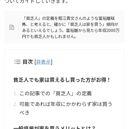
ついてガイドしていきます。
「貧乏人」の定義を堀江貴文さんのような富裕層
以
外
、と考えると、確かに「貧乏人は家を買う」傾向が
あるといえるでしょう。富裕層から見たら年収2000万
円でも貧乏人かもしれません。
目次
[
非表示
]
貧乏人でも家は買えるし買った方がお得！
この記事での「貧乏人」の定義
可能であれば年収にかかわらず家は買う
べき
一般庶民が家を買うメリットとは？