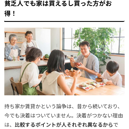
貧乏人でも家は買えるし買った方がお
得！
持ち家か賃貸かという論争は、昔から続いており、
今でも決着はついていません。決着がつかない理由
は、
比較するポイントが人それぞれ異なるから
で