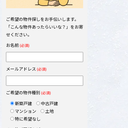
ご希望の物件探しをお手伝いします。
「こんな物件あったらいいな？」をお寄
せください。
お名前
(必須)
メールアドレス
(必須)
ご希望の物件種別
(必須)
新築戸建
中古戸建
マンション
土地
特に希望なし