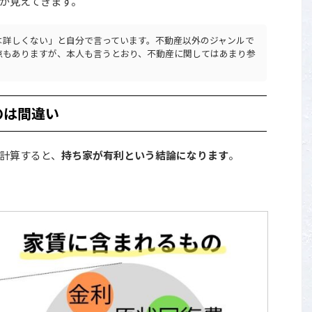
が見えてきます。
は詳しくない」と自分で言っています。不動産以外のジャンルで
点もありますが、本人も言うとおり、不動産に関してはあまり参
のは間違い
計算すると、
持ち家が有利という結論になります
。