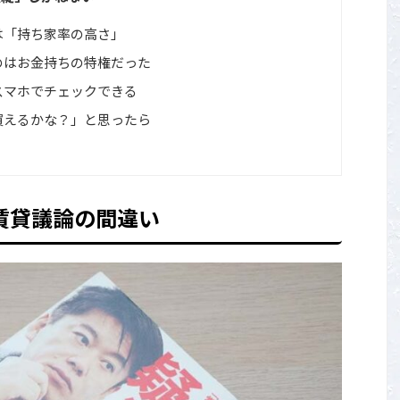
は「持ち家率の高さ」
のはお金持ちの特権だった
スマホでチェックできる
買えるかな？」と思ったら
賃貸議論の間違い