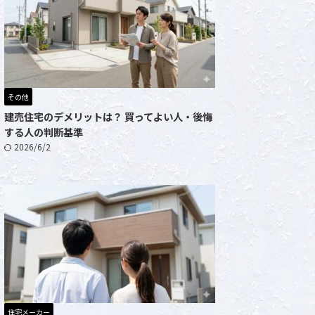
その他
建売住宅のデメリットは？ 買ってよい人・後悔
する人の判断基準
2026/6/2
住宅メーカー