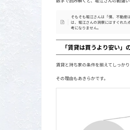
数字で読み解くと、堀江さんの勘違い
そもそも堀江さんは「僕、不動産
は、堀江さんの洞察にはすぐれた
考になりません。
「賃貸は買うより安い」
賃貸と持ち家の条件を揃えてしっかり
その理由もあきらかです。