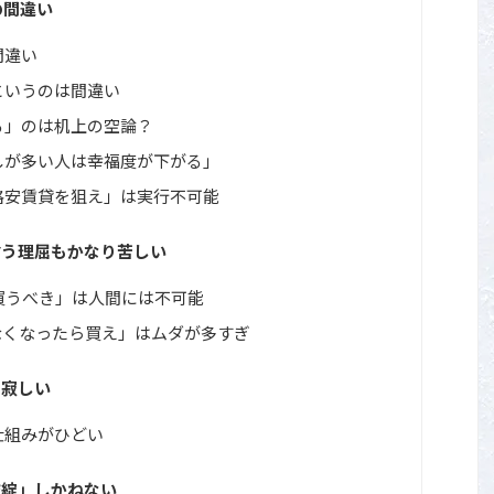
の間違い
間違い
というのは間違い
る」のは机上の空論？
しが多い人は幸福度が下がる」
格安賃貸を狙え」は実行不可能
言う理屈もかなり苦しい
買うべき」は人間には不可能
なくなったら買え」はムダが多すぎ
り寂しい
仕組みがひどい
破綻」しかねない