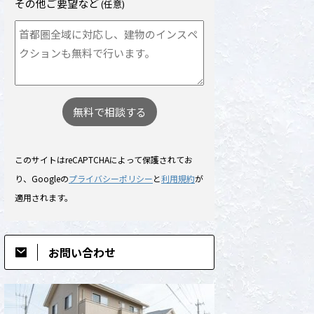
その他ご要望など
(任意)
このサイトはreCAPTCHAによって保護されてお
り、Googleの
プライバシーポリシー
と
利用規約
が
適用されます。
お問い合わせ