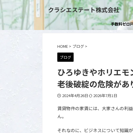
クラシエステート株式会社
手数料ゼロ
HOME
>
ブログ
>
ブログ
ひろゆきやホリエモ
老後破綻の危険があ
2024年4月26日
2026年7月1日
賃貸物件の家賃には、大家さんの利益
ん。
それなのに、ビジネスについて知識が