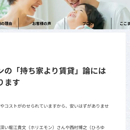
円の理由
お客様の声
ブログ
ここ
ンの「持ち家より賃貸」論には
ります
やコストがのせられていますから、安いはずがありませ
深い堀江貴文（ホリエモン）さんや西村博之（ひろゆ