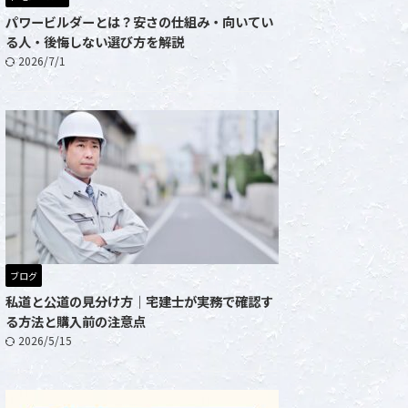
パワービルダーとは？安さの仕組み・向いてい
る人・後悔しない選び方を解説
2026/7/1
ブログ
私道と公道の見分け方｜宅建士が実務で確認す
る方法と購入前の注意点
2026/5/15