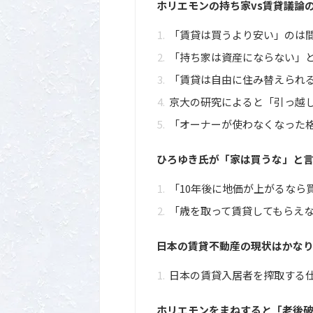
ホリエモンの持ち家vs賃貸議論
「賃貸は買うより安い」のは
「持ち家は資産にならない」
「賃貸は自由に住み替えられ
京大の研究によると「引っ越
「オーナーが使わなくなった
ひろゆき氏が「家は買うな」と
「10年後に地価が上がるなら
「歳を取って賃貸してもらえ
日本の賃貸不動産の現状はかな
日本の賃貸入居者を搾取する
ホリエモンをまねすると「老後