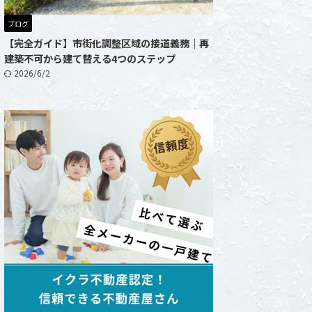
ブログ
【完全ガイド】市街化調整区域の接道義務｜再
建築不可から建て替える4つのステップ
2026/6/2