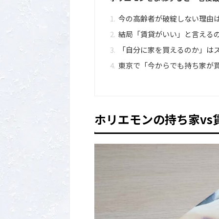
今の高齢者が破綻しない理由
結局「賃貸がいい」と言える
「自分に家を買えるのか」は
東京で「今からでも持ち家が
ホリエモンの持ち家vs