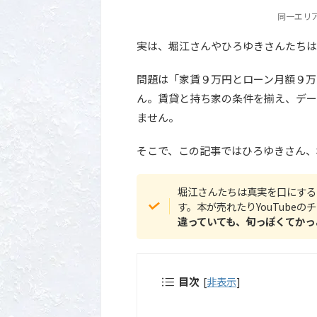
同一エリ
実は、堀江さんやひろゆきさんたちは
問題は「家賃９万円とローン月額９万
ん。賃貸と持ち家の条件を揃え、デー
ません。
そこで、この記事ではひろゆきさん、
堀江さんたちは真実を口にする
す。本が売れたりYouTube
違っていても、旬っぽくてかっ
目次
[
非表示
]