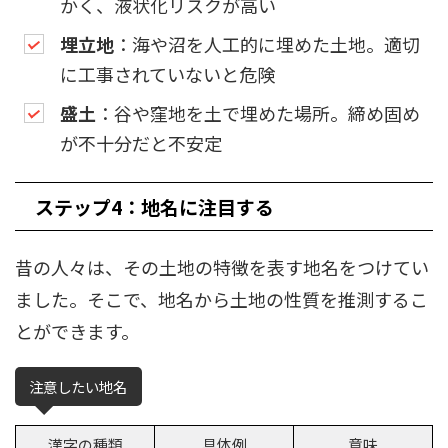
かく、液状化リスクが高い
埋立地
：海や沼を人工的に埋めた土地。適切
に工事されていないと危険
盛土
：谷や窪地を土で埋めた場所。締め固め
が不十分だと不安定
ステップ4：地名に注目する
昔の人々は、その土地の特徴を表す地名をつけてい
ました。そこで、地名から土地の性質を推測するこ
とができます。
注意したい地名
漢字の種類
具体例
意味