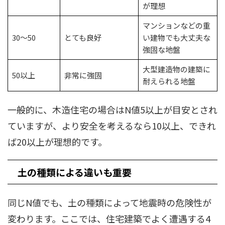
が理想
マンションなどの重
30～50
とても良好
い建物でも大丈夫な
強固な地盤
大型建造物の建築に
50以上
非常に強固
耐えられる地盤
一般的に、木造住宅の場合はN値5以上が目安とされ
ていますが、より安全を考えるなら10以上、できれ
ば20以上が理想的です。
土の種類による違いも重要
同じN値でも、土の種類によって地震時の危険性が
変わります。ここでは、住宅建築でよく遭遇する4