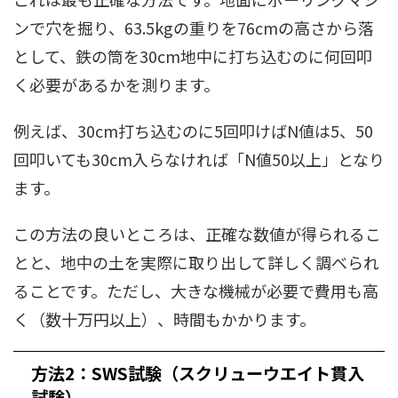
ンで穴を掘り、63.5kgの重りを76cmの高さから落
として、鉄の筒を30cm地中に打ち込むのに何回叩
く必要があるかを測ります。
例えば、30cm打ち込むのに5回叩けばN値は5、50
回叩いても30cm入らなければ「N値50以上」となり
ます。
この方法の良いところは、正確な数値が得られるこ
とと、地中の土を実際に取り出して詳しく調べられ
ることです。ただし、大きな機械が必要で費用も高
く（数十万円以上）、時間もかかります。
方法2：SWS試験（スクリューウエイト貫入
試験）