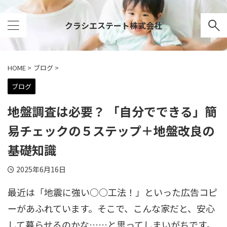
クラシエステート株式会社
HOME
>
ブログ
>
ブログ
地盤調査は必要？ 「自分でできる」簡
易チェックの５ステップ＋地盤改良の
基礎知識
2025年6月16日
最近は「地震に強い○○工法！」といった広告コピ
ーがあふれています。そこで、こんな家だと、安心
して暮らせるのかな……と思ってしまいがちです。