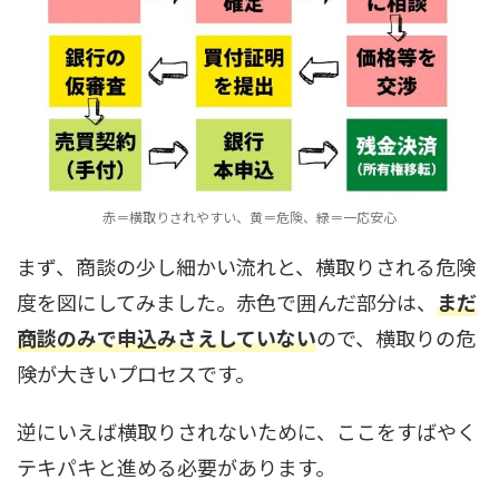
赤＝横取りされやすい、黄＝危険、緑＝一応安心
まず、商談の少し細かい流れと、横取りされる危険
度を図にしてみました。赤色で囲んだ部分は、
まだ
商談のみで申込みさえしていない
ので、横取りの危
険が大きいプロセスです。
逆にいえば横取りされないために、ここをすばやく
テキパキと進める必要があります。