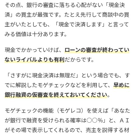
その点、銀行の審査に落ちる心配がない「現金決
済」の買主が最強です。たとえ先行して商談中の買
主がいたとしても、「現金で決済します」と言って
みる価値は十分あります。
現金でかかっていけば、
ローンの審査が終わってい
ないライバルよりも有利
だからです。
「さすがに現金決済は無理だ」という場合でも、す
でに解説したモゲチェックなどを利用して、
早めに
銀行融資の仮審査を終えておいてください
。
モゲチェックの機能（モゲレコ）を使えば「あなた
が銀行で融資を受けられる確率は○○％」と、ＡＩ
がその場で表示してくれるので、売主を説得する材