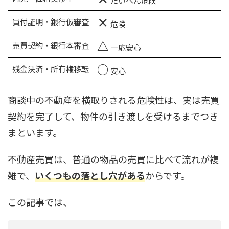
たいへん危険
×
買付証明・銀行仮審査
危険
△
売買契約・銀行本審査
一応安心
○
残金決済・所有権移転
安心
商談中の不動産を横取りされる危険性は、実は売買
契約を完了して、物件の引き渡しを受けるまでつき
まといます。
不動産売買は、普通の物品の売買に比べて流れが複
雑で、
いくつもの落とし穴がある
からです。
この記事では、