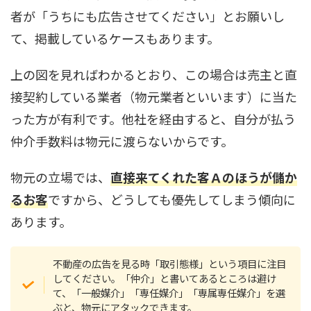
者が「うちにも広告させてください」とお願いし
て、掲載しているケースもあります。
上の図を見ればわかるとおり、この場合は売主と直
接契約している業者（物元業者といいます）に当た
った方が有利です。他社を経由すると、自分が払う
仲介手数料は物元に渡らないからです。
物元の立場では、
直接来てくれた客Ａのほうが儲か
るお客
ですから、どうしても優先してしまう傾向に
あります。
不動産の広告を見る時「取引態様」という項目に注目
してください。「仲介」と書いてあるところは避け
て、「一般媒介」「専任媒介」「専属専任媒介」を選
ぶと、物元にアタックできます。