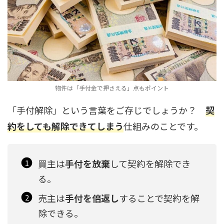
物件は「手付金で押さえる」点もポイント
「手付解除」という言葉をご存じでしょうか？
契
約をしても解除できてしまう
仕組みのことです。
買主は
手付を放棄
して契約を解除でき
る。
売主は
手付を倍返し
することで契約を解
除できる。