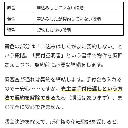
赤色
申込みもしていない段階
黃色
申込みしたが契約していない段階
緑色
契約した後の段階
黃色の部分は「申込みはしたがまだ契約しない」と
いう段階。「買付証明書」という書類で物件を仮押
さえしつつ、契約前に必要な準備をします。
仮審査が通れば契約を締結します。手付金も入れる
ので一安心……ですが、
売主は手付倍返しという方
法で契約を解除できる
ため（期限はあります）、ま
だ完全に安心できません。
残金決済を終えて、所有権の移転登記を受けると、