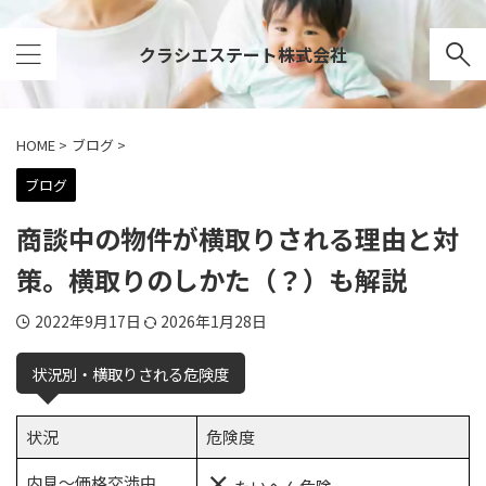
クラシエステート株式会社
HOME
>
ブログ
>
ブログ
商談中の物件が横取りされる理由と対
策。横取りのしかた（？）も解説
2022年9月17日
2026年1月28日
状況別・横取りされる危険度
状況
危険度
×
内見～価格交渉中