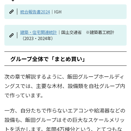
統合報告書2024
｜IGH
建築・住宅関連統計
｜国土交通省 ※建築着工統計
（2023・2024年）
グループ全体で「まとめ買い」
次の章で解説するように、飯田グループホールディ
ングスでは、主要な木材、設備類を自社グループ内
で作っています。
一方、自分たちで作らないエアコンや給湯器などの
設備も、飯田グループはその巨大なスケールメリッ
トを活かします。年間4万棟分という、とてつもな