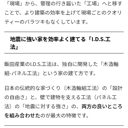
「現場」から、管理の行き届いた「工場」へと移す
ことで、より建築の効率を上げて現場ごとのクオリ
ティーのバラツキもなくしています。
地震に強い家を効率よく建てる「I.D.S.工
法」
飯田産業のI.D.S.工法は、独自に開発した「木造軸
組-パネル工法」という家の建て方です。
日本の伝統的な家づくり（木造軸組工法）の「設計
の自由さ」と、壁で建物を支える工法（パネル工
法）の「地震に対する強さ」の、
両方の良いところ
を組み合わせた
のが最大の特徴です。