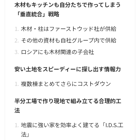
木材もキッチンも自分たちで作ってしまう
「垂直統合」戦略
木材・柱はファーストウッド社が供給
その他の資材も自社グループ内で供給
ロシアにも木材関連の子会社
安い土地をスピーディーに探し出す情報力
複数棟まとめてさらにコストダウン
半分工場で作り現地で組み立てる合理的工
法
地震に強い家を効率よく建てる「I.D.S.工
法」