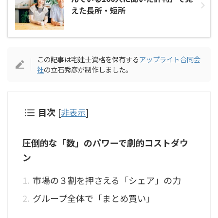
えた長所・短所
この記事は宅建士資格を保有する
アップライト合同会
社
の立石秀彦が制作しました。
目次
[
非表示
]
圧倒的な「数」のパワーで劇的コストダウ
ン
市場の３割を押さえる「シェア」の力
グループ全体で「まとめ買い」