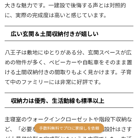
大きな魅力です。一建設で後悔する声とは対照的
に、実際の完成度は高いと感じています。
広い玄関＆土間収納付きが嬉しい
八王子は敷地にゆとりがある分、玄関スペースが広
めの物件が多く、ベビーカーや自転車をそのまま置
ける土間収納付きの間取りもよく見かけます。子育
て中のファミリーには非常に好評です。
収納力は優秀、生活動線も標準以上
主寝室のウォークインクローゼットや階段下収納な
ど、「必要な場所にしっかりある」収納設計はさす
手数料無料でプロに家探しを依頼