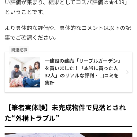
い評価が集まり、結果としてコスパ評価は★4.09」
ということです。
より具体的な評価や、具体的なコメントは以下の記
事でご確認ください。
関連記事
一建設の建売「リーブルガーデン」
を買いました！「本当に買った人
32人」のリアルな評判・口コミを
集計
【筆者実体験】未完成物件で見落とされ
た“外構トラブル
”