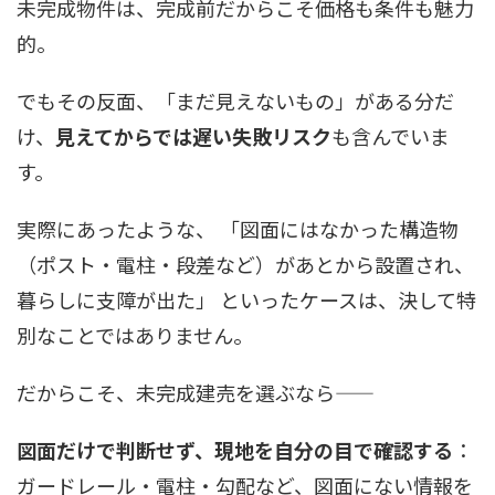
未完成物件は、完成前だからこそ価格も条件も魅力
的。
でもその反面、「まだ見えないもの」がある分だ
け、
見えてからでは遅い失敗リスク
も含んでいま
す。
実際にあったような、 「図面にはなかった構造物
（ポスト・電柱・段差など）があとから設置され、
暮らしに支障が出た」 といったケースは、決して特
別なことではありません。
だからこそ、未完成建売を選ぶなら――
図面だけで判断せず、現地を自分の目で確認する
：
ガードレール・電柱・勾配など、図面にない情報を