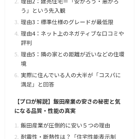
理由2：建売住宅＝「安かろう・悪かろ
う」という先入観
理由3：標準仕様のグレードが最低限
理由4：ネット上のネガティブな口コミや
評判
理由5：隣の家との距離が近いなどの住環
境
実際に住んでいる人の大半が「コスパに
満足」と回答
【プロが解説】飯田産業の安さの秘密と気
になる品質・性能の真実
飯田産業が圧倒的に安い５つの理由
耐震性・断熱性は？「住宅性能表示制