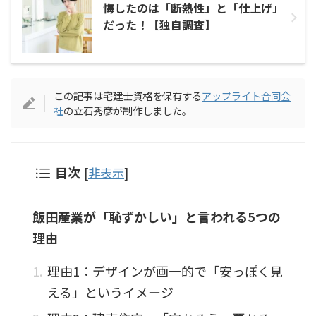
悔したのは「断熱性」と「仕上げ」
だった！【独自調査】
この記事は宅建士資格を保有する
アップライト合同会
社
の立石秀彦が制作しました。
目次
[
非表示
]
飯田産業が「恥ずかしい」と言われる5つの
理由
理由1：デザインが画一的で「安っぽく見
える」というイメージ