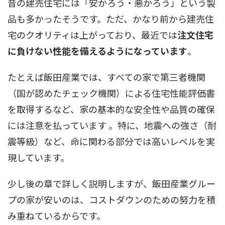
昔の建売住宅には「安かろう・悪かろう」という製
品も多かったそうです。ただ、かなり前から建売住
宅のクオリティは上がっており、最近では
注文住宅
に負けない性能を備えるようになっています
。
たとえば飯田産業では、すべての家で第三者機関
（国が認めたチェック機関）による住宅性能評価書
を取得するなど、家の基本的な安全性や品質の確保
には注意を払っています 。特に、地震への強さ（耐
震等級）など、命に関わる部分では高いレベルを実
現しています。
少し後の章で詳しく説明しますが、飯田産業グルー
プの家が安いのは、コストダウンのための努力を積
み重ねているからです。