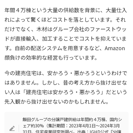
年間４万棟という大量の供給数を背景に、大量仕入
れによって驚くほどコストを落としています。それ
だけでなく、木材はグループ会社のファーストウッ
ドが直接輸入、加工することでコストを抑えていま
す。自前の配送システムを用意するなど、Amazon
顔負けの効率的な経営も行っています。
今の建売住宅は、安かろう・悪かろうというわけで
はありません。しかし、昔の考え方から抜け出せな
い人は「建売住宅は安かろう・悪かろう」だという
先入観から抜け出せないのかもしれません。
飯田グループの分譲戸建供給は年間約４万棟、国内シ
ェア約30%（集計期間：2023年4月1日〜2024年3月
31日、住宅産業研究所調べ。出典：IGHD公式『分譲