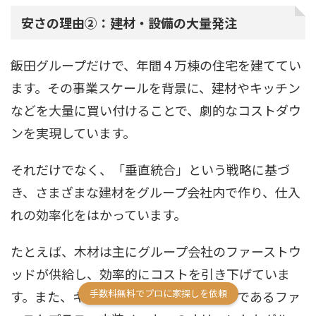
安さの理由②：建材・設備の大量発注
飯田グループだけで、年間４万棟の住宅を建ててい
ます。その事業スケールを背景に、建材やキッチン
などを大量に買い付けることで、劇的なコストダウ
ンを実現しています。
それだけでなく、「垂直統合」という戦略に基づ
き、さまざまな建材をグループ会社内で作り、仕入
れの効率化をはかっています。
たとえば、木材は主にグループ会社のファーストウ
ッドが供給し、効率的にコストを引き下げていま
手数料無料でプロに家探しを依頼
す。また、キッチンやお風呂のメーカーであるファ