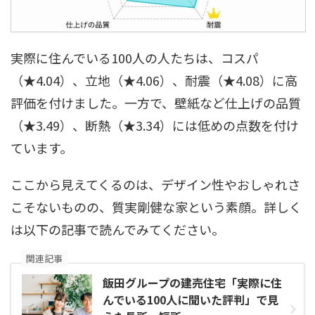
実際に住んでいる100人の人たちは、コスパ
（★4.04）、立地（★4.06）、耐震（★4.08）に高
評価を付けました。一方で、壁紙など仕上げの品質
（★3.49）、断熱（★3.34）には低めの点数を付け
ています。
ここから見えてくるのは、デザイン性やおしゃれさ
こそないものの、質実剛健な家という素顔。詳しく
は以下の記事で読んでみてください。
関連記事
飯田グループの建売住宅「実際に住
んでいる100人に聞いた評判」で見