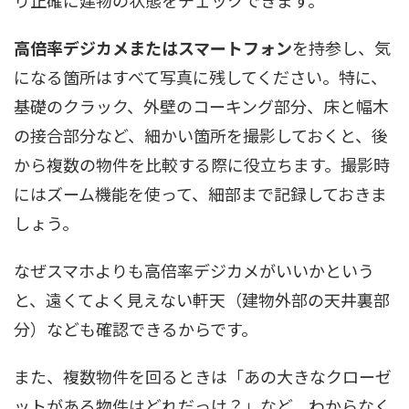
り正確に建物の状態をチェックできます。
高倍率デジカメまたはスマートフォン
を持参し、気
になる箇所はすべて写真に残してください。特に、
基礎のクラック、外壁のコーキング部分、床と幅木
の接合部分など、細かい箇所を撮影しておくと、後
から複数の物件を比較する際に役立ちます。撮影時
にはズーム機能を使って、細部まで記録しておきま
しょう。
なぜスマホよりも高倍率デジカメがいいかという
と、遠くてよく見えない軒天（建物外部の天井裏部
分）なども確認できるからです。
また、複数物件を回るときは「あの大きなクローゼ
ットがある物件はどれだっけ？」など、わからなく