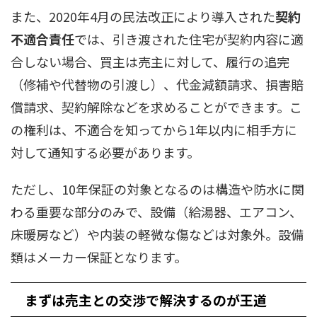
また、2020年4月の民法改正により導入された
契約
不適合責任
では、引き渡された住宅が契約内容に適
合しない場合、買主は売主に対して、履行の追完
（修補や代替物の引渡し）、代金減額請求、損害賠
償請求、契約解除などを求めることができます。こ
の権利は、不適合を知ってから1年以内に相手方に
対して通知する必要があります。
ただし、10年保証の対象となるのは構造や防水に関
わる重要な部分のみで、設備（給湯器、エアコン、
床暖房など）や内装の軽微な傷などは対象外。設備
類はメーカー保証となります。
まずは売主との交渉で解決するのが王道