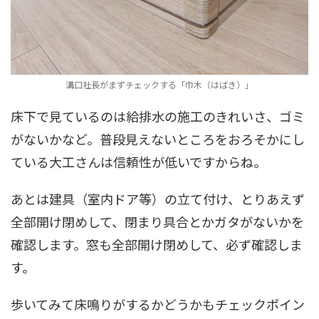
溝口社長がまずチェックする「巾木（はばき）」
床下で見ているのは給排水の施工のきれいさ、ゴミ
がないかなど。普段見えないところをおろそかにし
ている大工さんは信頼性が低いですからね。
あとは建具（室内ドア等）の立て付け、とりあえず
全部開け閉めして、閉まり具合とかガタがないかを
確認します。窓も全部開け閉めして、必ず確認しま
す。
歩いてみて床鳴りがするかどうかもチェックポイン