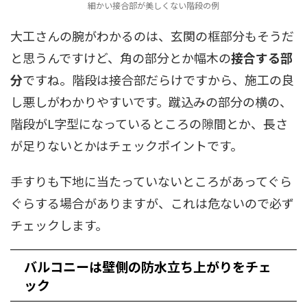
細かい接合部が美しくない階段の例
大工さんの腕がわかるのは、玄関の框部分もそうだ
と思うんですけど、角の部分とか幅木の
接合する部
分
ですね。階段は接合部だらけですから、施工の良
し悪しがわかりやすいです。蹴込みの部分の横の、
階段がL字型になっているところの隙間とか、長さ
が足りないとかはチェックポイントです。
手すりも下地に当たっていないところがあってぐら
ぐらする場合がありますが、これは危ないので必ず
チェックします。
バルコニーは壁側の防水立ち上がりをチェ
ック