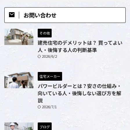
お問い合わせ
その他
建売住宅のデメリットは？ 買ってよい
人・後悔する人の判断基準
2026/6/2
住宅メーカー
パワービルダーとは？安さの仕組み・
向いている人・後悔しない選び方を解
説
2026/7/1
ブログ