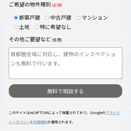
ご希望の物件種別
(必須)
新築戸建
中古戸建
マンション
土地
特に希望なし
その他ご要望など
(任意)
このサイトはreCAPTCHAによって保護されており、Googleの
プライバ
シーポリシー
と
利用規約
が適用されます。