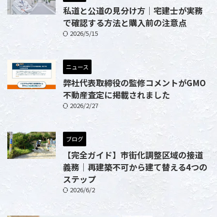
私道と公道の見分け方｜宅建士が実務
で確認する方法と購入前の注意点
2026/5/15
ニュース
弊社代表取締役の監修コメントがGMO
不動産査定に掲載されました
2026/2/27
ブログ
【完全ガイド】市街化調整区域の接道
義務｜再建築不可から建て替える4つの
ステップ
2026/6/2